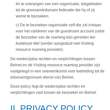
én te ontvangen van een organisatie, toegetreden
tot de govroam/eduroam federatie die hij of zij
wenst te bezoeken.
c) De te bezoeken
organisatie
zelf die zal instaan
voor het valideren van de guestroam account zodat
de bezoeker van de roaming kan genieten ten
kosteloze titel (verder aangeduid met
Visiting
resource roaming provider
).
De wederzijdse rechten en verplichtingen tussen
Belnet en de Visiting resource roaming provider zijn
vastgelegd in een overeenkomst voor toetreding tot de
eduroam/govroam dienst van Belnet.
Deze policy legt de wederzijdse rechten en
verplichtingen vast tussen de bezoeker en Belnet.
II. PRIVACY POLICY