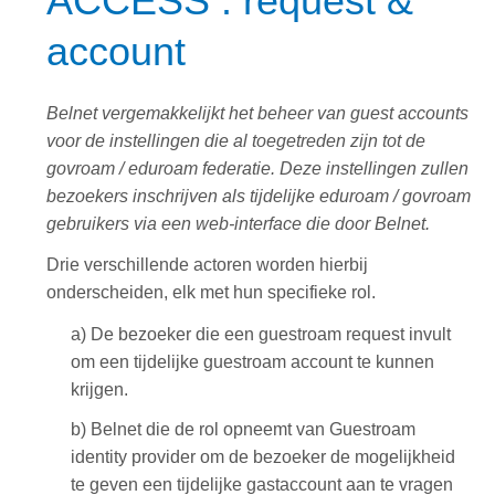
ACCESS : request &
account
Belnet vergemakkelijkt het beheer van guest accounts
voor de instellingen die al toegetreden zijn tot de
govroam / eduroam federatie. Deze instellingen zullen
bezoekers inschrijven als tijdelijke eduroam / govroam
gebruikers via een web-interface die door Belnet.
Drie verschillende actoren worden hierbij
onderscheiden, elk met hun specifieke rol.
a) De
bezoeker
die een guestroam request invult
om een tijdelijke guestroam account te kunnen
krijgen.
b)
Belnet
die de rol opneemt van
Guestroam
identity provider
om de bezoeker de mogelijkheid
te geven een tijdelijke gastaccount aan te vragen