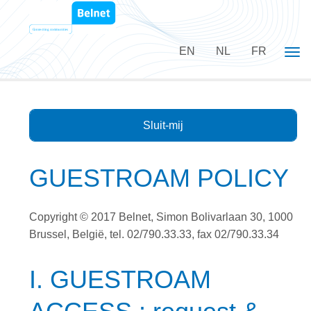
EN
NL
FR
Tog
Sluit-mij
GUESTROAM POLICY
Copyright © 2017 Belnet, Simon Bolivarlaan 30, 1000
Brussel, België, tel. 02/790.33.33, fax 02/790.33.34
I. GUESTROAM