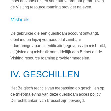
moet de voorschriften voor aanvaardbaar gebruik van
de Visiting resource roaming provider naleven.
Misbruik
De gebruiker die een guestroam account ontvangt,
dient indien hij/zij vermoedt dat zijn/haar
eduroam/govroam identificatiegegevens zijn misbruikt,
dit (risico op) misbruik onmiddellijk aan Belnet en de
Visiting resource roaming provider meedelen.
IV. GESCHILLEN
Het Belgisch recht is van toepassing op geschillen op
de (niet-)naleving van deze guestroam acces policy
De rechtbanken van Brussel zijn bevoegd.