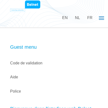
EN
NL
FR
Tog
Guest menu
Code de validation
Aide
Police